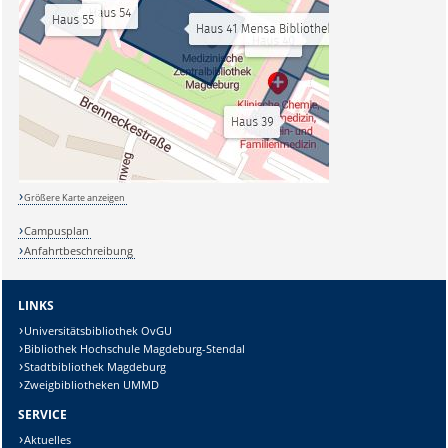
Größere Karte anzeigen
Campusplan
Anfahrtbeschreibung
LINKS
Universitätsbibliothek OvGU
Bibliothek Hochschule Magdeburg-Stendal
Stadtbibliothek Magdeburg
Zweigbibliotheken UMMD
SERVICE
Aktuelles