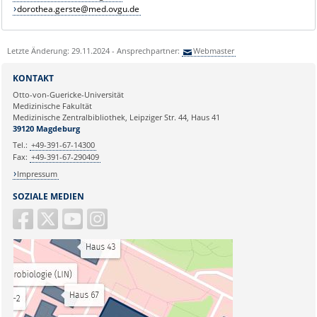
dorothea.gerste@med.ovgu.de
Letzte Änderung: 29.11.2024 - Ansprechpartner:
Webmaster
KONTAKT
Otto-von-Guericke-Universität
Medizinische Fakultät
Medizinische Zentralbibliothek, Leipziger Str. 44, Haus 41
39120 Magdeburg
Tel.:
+49-391-67-14300
Fax:
+49-391-67-290409
Impressum
SOZIALE MEDIEN