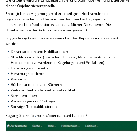
Gleichzeitig wird die Langzeitarchivierung, Auffindbarkeit und Zitierbarkeit
dieser Objekte sichergestellt.
Share_it bietet Angehörigen aller beteiligten Hochschulen die
organisatorischen und technischen Rahmenbedingungen zur
elektronischen Publikation wissenschaftlicher Dokumente. Die
Urheberrechte der Autor/innen bleiben gewahrt.
Folgende digitale Objekte können über das Repositorium publiziert
werden:
Dissertationen und Habilitationen
Abschlussarbeiten (Bachelor-, Diplom-, Masterarbeiten – je nach
Hochschulen verschiedene Regelungen und Verfahren)
Forschungsdatensätze
Forschungsberichte
Preprints
Bücher und Teile aus Büchern
Zeitschriftenbände, -hefte und -artikel
Schriftenreihen
Vorlesungen und Vorträge
Sonstige Textpublikationen
Zugang Share_it:
https://opendata.uni-halle.de/