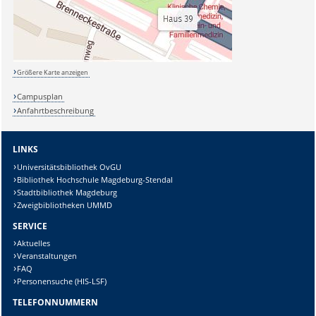
Größere Karte anzeigen
Campusplan
Anfahrtbeschreibung
LINKS
Universitätsbibliothek OvGU
Bibliothek Hochschule Magdeburg-Stendal
Stadtbibliothek Magdeburg
Zweigbibliotheken UMMD
SERVICE
Aktuelles
Veranstaltungen
FAQ
Personensuche (HIS-LSF)
TELEFONNUMMERN