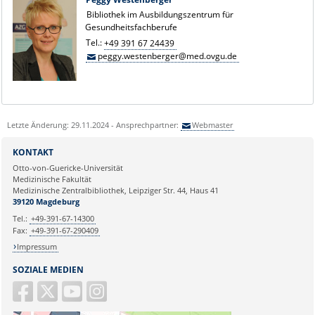
Bibliothek im Ausbildungszentrum für
Gesundheitsfachberufe
Tel.:
+49 391 67 24439
peggy.westenberger@med.ovgu.de
Letzte Änderung: 29.11.2024 - Ansprechpartner:
Webmaster
KONTAKT
Otto-von-Guericke-Universität
Medizinische Fakultät
Medizinische Zentralbibliothek, Leipziger Str. 44, Haus 41
39120 Magdeburg
Tel.:
+49-391-67-14300
Fax:
+49-391-67-290409
Impressum
SOZIALE MEDIEN