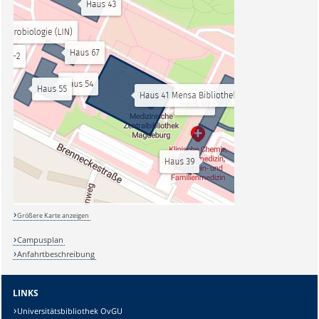
Größere Karte anzeigen
Campusplan
Anfahrtbeschreibung
LINKS
Universitätsbibliothek OvGU