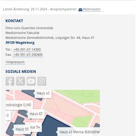
Letzte Änderung: 29.11.2024 - Ansprechpartner:
Webmaster
KONTAKT
Otto-von-Guericke-Universität
Medizinische Fakultät
Medizinische Zentralbibliothek, Leipziger Str. 44, Haus 41
39120 Magdeburg
Tel.:
+49-391-67-14300
Fax:
+49-391-67-290409
Impressum
SOZIALE MEDIEN