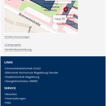
Größere Karte anzeigen
Campusplan
Anfahrtbeschreibung
LINKS
Universitätsbibliothek OvGU
Bibliothek Hochschule Magdeburg-Stendal
Stadtbibliothek Magdeburg
Zweigbibliotheken UMMD
SERVICE
Aktuelles
Veranstaltungen
FAQ