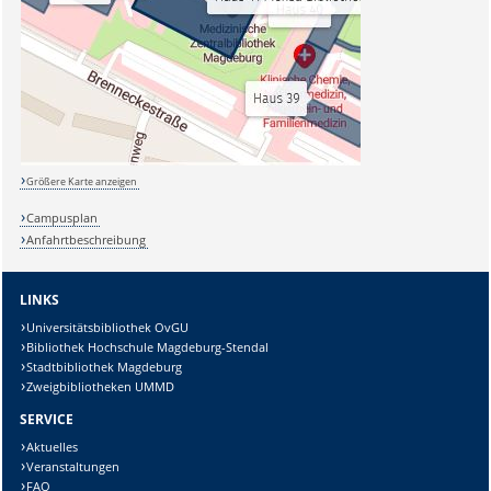
Größere Karte anzeigen
Campusplan
Anfahrtbeschreibung
LINKS
Universitätsbibliothek OvGU
Bibliothek Hochschule Magdeburg-Stendal
Stadtbibliothek Magdeburg
Zweigbibliotheken UMMD
SERVICE
Aktuelles
Veranstaltungen
FAQ