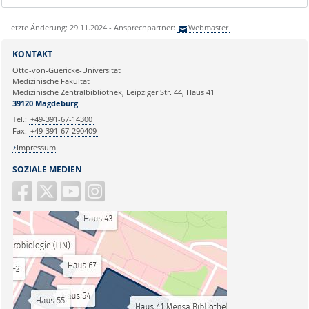
Letzte Änderung: 29.11.2024 - Ansprechpartner:
Webmaster
KONTAKT
Otto-von-Guericke-Universität
Medizinische Fakultät
Medizinische Zentralbibliothek, Leipziger Str. 44, Haus 41
39120 Magdeburg
Tel.:
+49-391-67-14300
Fax:
+49-391-67-290409
Impressum
SOZIALE MEDIEN