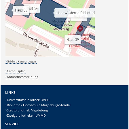
Größere Karte anzeigen
Campusplan
Anfahrtbeschreibung
LINKS
Universitätsbibliothek OvGU
Bibliothek Hochschule Magdeburg-Stendal
Stadtbibliothek Magdeburg
Zweigbibliotheken UMMD
SERVICE