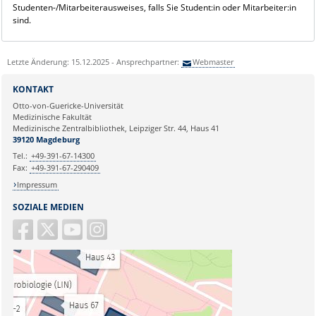
Studenten-/Mitarbeiterausweises, falls Sie Student:in oder Mitarbeiter:in
sind.
Letzte Änderung: 15.12.2025 - Ansprechpartner:
Webmaster
KONTAKT
Otto-von-Guericke-Universität
Medizinische Fakultät
Medizinische Zentralbibliothek, Leipziger Str. 44, Haus 41
39120 Magdeburg
Tel.:
+49-391-67-14300
Fax:
+49-391-67-290409
Impressum
SOZIALE MEDIEN