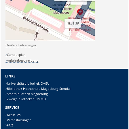
Größere Karte anzeigen
Campusplan
Anfahrtbeschreibung
LINKS
Universitätsbibliothek OvGU
Bibliothek Hochschule Magdeburg-Stendal
Stadtbibliothek Magdeburg
Zweigbibliotheken UMMD
SERVICE
Aktuelles
Veranstaltungen
FAQ