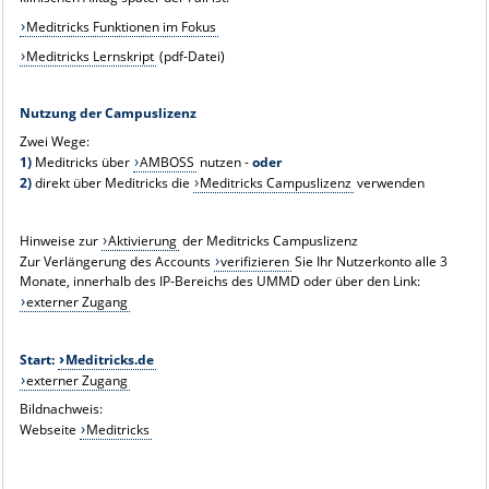
Meditricks Funktionen im Fokus
Meditricks Lernskript
(pdf-Datei)
Nutzung der Campuslizenz
Zwei Wege:
1)
Meditricks über
AMBOSS
nutzen -
oder
2)
direkt über Meditricks die
Meditricks Campuslizenz
verwenden
Hinweise zur
Aktivierung
der Meditricks Campuslizenz
Zur Verlängerung des Accounts
verifizieren
Sie Ihr Nutzerkonto alle 3
Monate, innerhalb des IP-Bereichs des UMMD oder über den Link:
externer Zugang
Start:
Meditricks.de
externer Zugang
Bildnachweis:
Webseite
Meditricks