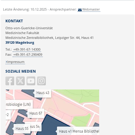
Letzte Änderung: 10.12.2025 - Ansprechpartner:
Webmaster
KONTAKT
Otto-von-Guericke-Universität
Medizinische Fakultät
Medizinische Zentralbibliothek, Leipziger Str. 44, Haus 41
39120 Magdeburg
Tel.:
+49-391-67-14300
Fax:
+49-391-67-290409
Impressum
SOZIALE MEDIEN