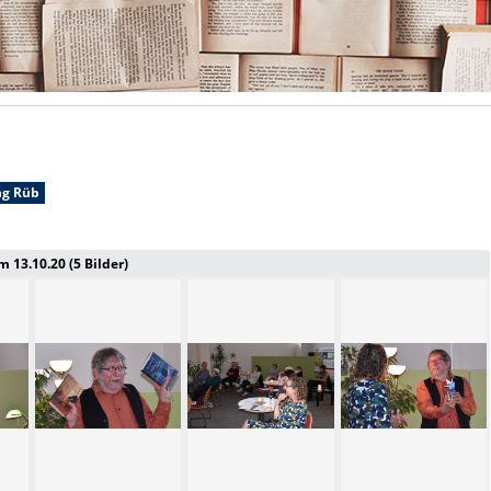
ng Rüb
 13.10.20 (5 Bilder)