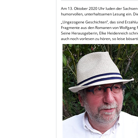
Am 13. Oktober 2020 Uhr luden der Sachsen-A
humorvollen, unterhaltsamen Lesung ein. Di
„Ungezogene Geschichten“, das sind Erzählun
Fragmente aus den Romanen von Wolfgang Rüb
Seine Herausgeberin, Elke Heidenreich sch
auch noch vorlesen zu hören, so leise bösartig