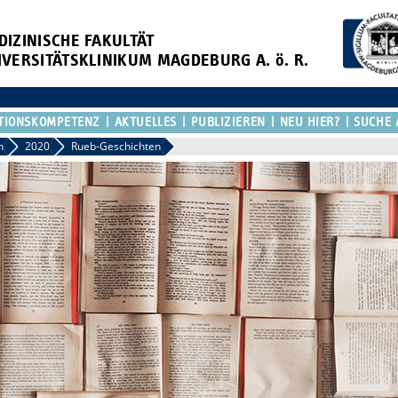
DIZINISCHE FAKULTÄT
IVERSITÄTSKLINIKUM MAGDEBURG A. ö. R.
TIONSKOMPETENZ
AKTUELLES
PUBLIZIEREN
NEU HIER?
SUCHE 
n
2020
Rueb-Geschichten