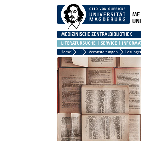
ME
UN
MEDIZINISCHE ZENTRALBIBLIOTHEK
LITERATURSUCHE
SERVICE
INFORMA
Home
Aktuelles
Veranstaltungen
Lesunge