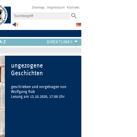
Sitemap
Impressum
Kontakt
A-Z
ungezogene
Geschichten
geschrieben und vorgetragen von
Wolfgang Rüb
Lesung am 13.10.2020, 17:00 Uhr