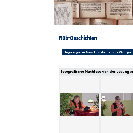
Rüb-Geschichten
-
Ungezogene Geschichten – von Wolfga
fotografische Nachlese von der Lesung am