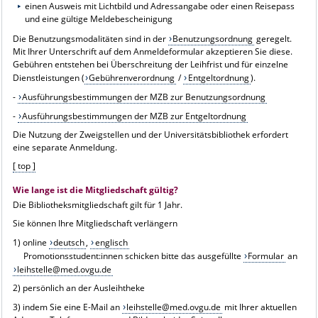
einen Ausweis mit Lichtbild und Adressangabe oder einen Reisepass
und eine gültige Meldebescheinigung
Die Benutzungsmodalitäten sind in der
Benutzungsordnung
geregelt.
Mit Ihrer Unterschrift auf dem Anmeldeformular akzeptieren Sie diese.
Gebühren entstehen bei Überschreitung der Leihfrist und für einzelne
Dienstleistungen (
Gebührenverordnung
/
Entgeltordnung
).
-
Ausführungsbestimmungen der MZB zur Benutzungsordnung
-
Ausführungsbestimmungen der MZB zur Entgeltordnung
Die Nutzung der Zweigstellen und der Universitätsbibliothek erfordert
eine separate Anmeldung.
[ top ]
Wie lange ist die Mitgliedschaft gültig?
Die Bibliotheksmitgliedschaft gilt für 1 Jahr.
Sie können Ihre Mitgliedschaft verlängern
1) online
deutsch
,
englisch
Promotionsstudent:innen schicken bitte das ausgefüllte
Formular
an
leihstelle@med.ovgu.de
2) persönlich an der Ausleihtheke
3) indem Sie eine E-Mail an
leihstelle@med.ovgu.de
mit Ihrer aktuellen