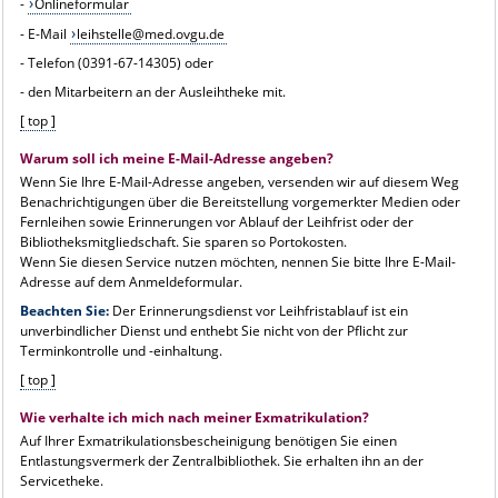
-
Onlineformular
- E-Mail
leihstelle@med.ovgu.de
- Telefon (0391-67-14305) oder
- den Mitarbeitern an der Ausleihtheke mit.
[ top ]
Warum soll ich meine E-Mail-Adresse angeben?
Wenn Sie Ihre E-Mail-Adresse angeben, versenden wir auf diesem Weg
Benachrichtigungen über die Bereitstellung vorgemerkter Medien oder
Fernleihen sowie Erinnerungen vor Ablauf der Leihfrist oder der
Bibliotheksmitgliedschaft. Sie sparen so Portokosten.
Wenn Sie diesen Service nutzen möchten, nennen Sie bitte Ihre E-Mail-
Adresse auf dem Anmeldeformular.
Beachten Sie:
Der Erinnerungsdienst vor Leihfristablauf ist ein
unverbindlicher Dienst und enthebt Sie nicht von der Pflicht zur
Terminkontrolle und -einhaltung.
[ top ]
Wie verhalte ich mich nach meiner Exmatrikulation?
Auf Ihrer Exmatrikulationsbescheinigung benötigen Sie einen
Entlastungsvermerk der Zentralbibliothek. Sie erhalten ihn an der
Servicetheke.