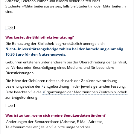
Adresse, Telefonnummer und Bildern beider Seiten Ihres
Studenten-/Mitarbeiterausweises, falls Sie Student:in oder Mitarbeiter:in
sind.
[ top ]
Was kostet die Bibliotheksbenutzung?
Die Benutzung der Bibliothek ist grundsätzlich unentgeltlich.
Nicht-Universitätsangehörige zahlen bei der Anmeldung einmalig
10,30 Euro für den Nutzerausweis.
Gebühren entstehen unter anderem bei der Überschreitung der Leihfrist,
bei Verlust oder Beschädigung eines Mediums und für besondere
Dienstleistungen.
Die Höhe der Gebühren richtet sich nach der Gebührenverordnung
beziehungsweise der
Entgeltordnung
in der jeweils geltenden Fassung.
Bitte beachten Sie die
Ergänzungen der Medizinischen Zentralbibliothek
zur Entgeltordnung!
[ top ]
Was ist zu tun, wenn sich meine Benutzerdaten ändern?
Änderungen der Benutzerdaten (Adresse, E-Mail-Adresse,
Telefonnummer etc.) teilen Sie bitte umgehend per