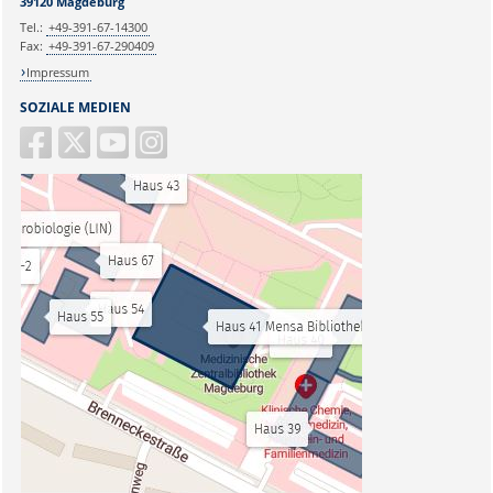
39120 Magdeburg
Tel.:
+49-391-67-14300
Fax:
+49-391-67-290409
Impressum
SOZIALE MEDIEN