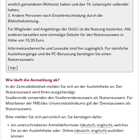
amtlich gemeldeten Wohnsitz haben und das 16. Lebensjahr vollendet
haben,
3. Andere Personen nach Einzelentscheidung durch die
Bibliotheksleitung.
Für Mitglieder und Angehörige der OvGU ist die Nutzung kostenlos. Alle
anderen bezahlen eine einmalige Gebühr für den Nutzerausweis in
Höhe von 10,30 Euro.
Informationsbereiche und Lesesäle sind frei zugänglich. Für sämtliche
Ausleihvorgänge und die PC-Benutzung benötigen Sie einen
Nutzerausweis.
[ top ]
Wie läuft die Anmeldung ab?
In der Zentralbibliothek melden Sie sich an der Ausleihtheke an. Der
Nutzerausweis wird Ihnen ausgehändigt.
Studierende verwenden den Studierendenausweis als Nutzerausweis. Für
Mitarbeiter der FME/des Universitätsklinikums gilt der Dienstausweis als
Nutzerausweis.
Bitte melden Sie sich persönlich an. Sie benötigen dafür:
ein unterschriebenes Anmeldeformular (
deutsch
,
englisch
), welches
Sie an der Ausleihtheke oder Online (
deutsch
,
englisch)
ausfüllen
können