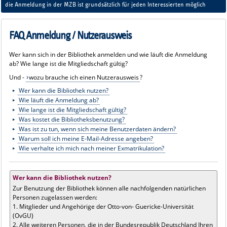
die Anmeldung in der MZB ist grundsätzlich für jeden Interessierten möglich
FAQ Anmeldung / Nutzerausweis
Wer kann sich in der Bibliothek anmelden und wie läuft die Anmeldung
ab? Wie lange ist die Mitgliedschaft gültig?
Und -
wozu brauche ich einen Nutzerausweis
?
Wer kann die Bibliothek nutzen?
Wie läuft die Anmeldung ab?
Wie lange ist die Mitgliedschaft gültig?
Was kostet die Bibliotheksbenutzung?
Was ist zu tun, wenn sich meine Benutzerdaten ändern?
Warum soll ich meine E-Mail-Adresse angeben?
Wie verhalte ich mich nach meiner Exmatrikulation?
Wer kann die Bibliothek nutzen?
Zur Benutzung der Bibliothek können alle nachfolgenden natürlichen
Personen zugelassen werden:
1. Mitglieder und Angehörige der Otto-von- Guericke-Universität
(OvGU)
2. Alle weiteren Personen, die in der Bundesrepublik Deutschland Ihren