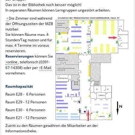
Das ist in der Bibliothek noch besser möglich!
In separaten Räumen können Lerngruppen ungestört arbeiten.
Die Zimmer sind während
der Öffnungszeiten der MZB
nutzbar.
Sie können Räume max. 4
Stunden/Tag nutzen und für
max. 4 Termine im voraus
reservieren.
Reservierungen
können Sie
online
, telefonisch (0391-
67-14308) oder per
E-Mail
vornehmen.
Raumkapazität
Raum E28 - 6 Personen
Raum E29 - 12 Personen
Raum E30 - 6 Personen
Raum E21 - 12 Personen
Zutritt zu den Räumen gewähren die Mitarbeiter an der
Informationstheke.