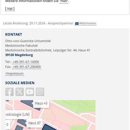
Weitere Informationen finden Sie
hier
.
[ top ]
Letzte Änderung: 29.11.2024 - Ansprechpartner:
Webmaster
KONTAKT
Otto-von-Guericke-Universität
Medizinische Fakultät
Medizinische Zentralbibliothek, Leipziger Str. 44, Haus 41
39120 Magdeburg
Tel.:
+49-391-67-14300
Fax:
+49-391-67-290409
Impressum
SOZIALE MEDIEN