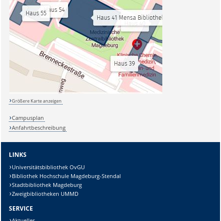
Größere Karte anzeigen
Campusplan
Anfahrtbeschreibung
LINKS
Universitätsbibliothek OvGU
Bibliothek Hochschule Magdeburg-Stendal
Stadtbibliothek Magdeburg
Zweigbibliotheken UMMD
SERVICE
Aktuelles