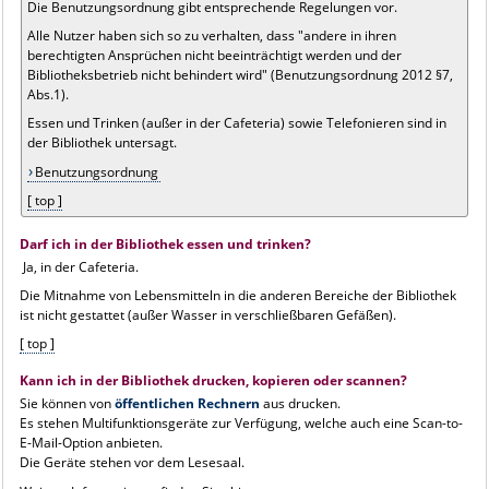
Die Benutzungsordnung gibt entsprechende Regelungen vor.
Alle Nutzer haben sich so zu verhalten, dass "andere in ihren
berechtigten Ansprüchen nicht beeinträchtigt werden und der
Bibliotheksbetrieb nicht behindert wird" (Benutzungsordnung 2012 §7,
Abs.1).
Essen und Trinken (außer in der Cafeteria) sowie Telefonieren sind in
der Bibliothek untersagt.
Benutzungsordnung
[ top ]
Darf ich in der Bibliothek essen und trinken?
Ja, in der Cafeteria.
Die Mitnahme von Lebensmitteln in die anderen Bereiche der Bibliothek
ist nicht gestattet (außer Wasser in verschließbaren Gefäßen).
[ top ]
Kann ich in der Bibliothek drucken, kopieren oder scannen?
Sie können von
öffentlichen Rechnern
aus drucken.
Es stehen Multifunktionsgeräte zur Verfügung, welche auch eine Scan-to-
E-Mail-Option anbieten.
Die Geräte stehen vor dem Lesesaal.