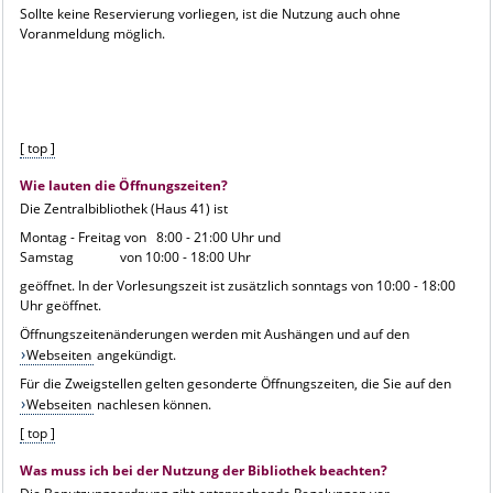
Sollte keine Reservierung vorliegen, ist die Nutzung auch ohne
Voranmeldung möglich.
[ top ]
Wie lauten die Öffnungszeiten?
Die Zentralbibliothek (Haus 41) ist
Montag - Freitag von 8:00 - 21:00 Uhr und
Samstag von 10:00 - 18:00 Uhr
geöffnet. In der Vorlesungszeit ist zusätzlich sonntags von 10:00 - 18:00
Uhr geöffnet.
Öffnungszeitenänderungen werden mit Aushängen und auf den
Webseiten
angekündigt.
Für die Zweigstellen gelten gesonderte Öffnungszeiten, die Sie auf den
Webseiten
nachlesen können.
[ top ]
Was muss ich bei der Nutzung der Bibliothek beachten?