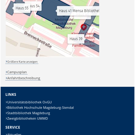
Größere Karte anzeigen
Campusplan
Anfahrtbeschreibung
LINKS
Universitätsbibliothek OvGU
Bibliothek Hochschule Magdeburg-Stendal
Stadtbibliothek Magdeburg
Zweigbibliotheken UMMD
SERVICE
Aktuelles