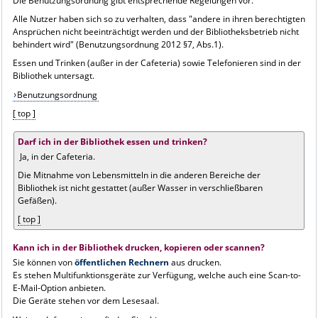
Die Benutzungsordnung gibt entsprechende Regelungen vor.
Alle Nutzer haben sich so zu verhalten, dass "andere in ihren berechtigten
Ansprüchen nicht beeinträchtigt werden und der Bibliotheksbetrieb nicht
behindert wird" (Benutzungsordnung 2012 §7, Abs.1).
Essen und Trinken (außer in der Cafeteria) sowie Telefonieren sind in der
Bibliothek untersagt.
Benutzungsordnung
[ top ]
Darf ich in der Bibliothek essen und trinken?
Ja, in der Cafeteria.
Die Mitnahme von Lebensmitteln in die anderen Bereiche der
Bibliothek ist nicht gestattet (außer Wasser in verschließbaren
Gefäßen).
[ top ]
Kann ich in der Bibliothek drucken, kopieren oder scannen?
Sie können von
öffentlichen Rechnern
aus drucken.
Es stehen Multifunktionsgeräte zur Verfügung, welche auch eine Scan-to-
E-Mail-Option anbieten.
Die Geräte stehen vor dem Lesesaal.