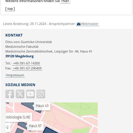
Weitere Informationen finden Sie
hier
.
[ top ]
Letzte Änderung: 29.11.2024 - Ansprechpartner:
Webmaster
KONTAKT
Otto-von-Guericke-Universität
Medizinische Fakultät
Medizinische Zentralbibliothek, Leipziger Str. 44, Haus 41
39120 Magdeburg
Tel.:
+49-391-67-14300
Fax:
+49-391-67-290409
Impressum
SOZIALE MEDIEN