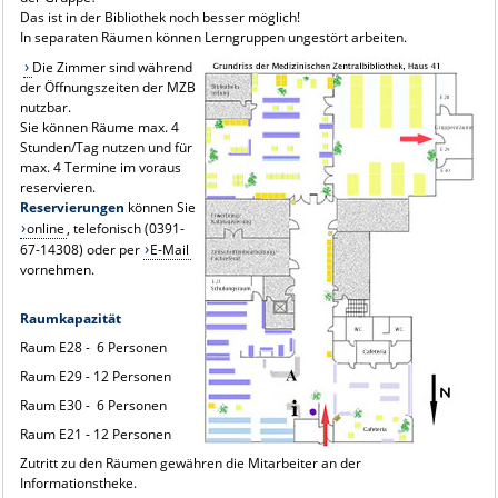
Das ist in der Bibliothek noch besser möglich!
In separaten Räumen können Lerngruppen ungestört arbeiten.
Die Zimmer sind während
der Öffnungszeiten der MZB
nutzbar.
Sie können Räume max. 4
Stunden/Tag nutzen und für
max. 4 Termine im voraus
reservieren.
Reservierungen
können Sie
online
, telefonisch (0391-
67-14308) oder per
E-Mail
vornehmen.
Raumkapazität
Raum E28 - 6 Personen
Raum E29 - 12 Personen
Raum E30 - 6 Personen
Raum E21 - 12 Personen
Zutritt zu den Räumen gewähren die Mitarbeiter an der
Informationstheke.