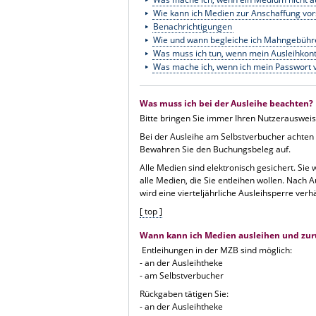
Wie kann ich Medien zur Anschaffung vo
Benachrichtigungen
Wie und wann begleiche ich Mahngebühr
Was muss ich tun, wenn mein Ausleihkon
Was mache ich, wenn ich mein Passwort 
Was muss ich bei der Ausleihe beachten?
Bitte bringen Sie immer Ihren Nutzerausweis 
Bei der Ausleihe am Selbstverbucher achten
Bewahren Sie den Buchungsbeleg auf.
Alle Medien sind elektronisch gesichert. Si
alle Medien, die Sie entleihen wollen. Nach
wird eine vierteljährliche Ausleihsperre verh
[ top ]
Wann kann ich Medien ausleihen und zu
Entleihungen in der MZB sind möglich:
- an der Ausleihtheke
- am Selbstverbucher
Rückgaben tätigen Sie:
- an der Ausleihtheke