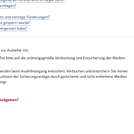
rschlagen?
en und sonstige Forderungen?
to gesperrt wurde?
vergessen habe?
zur Ausleihe mit.
 Sie bitte auf die ordnungsgmäße Verbuchung und Entsicherung der Medien.
e werden beim Ausleihvorgang entsichert. Verbuchen und entsichern Sie immer
 Auslösen der Sicherungsanlage durch gesicherte und nicht entliehene Medien
ängt.
rückgeben?