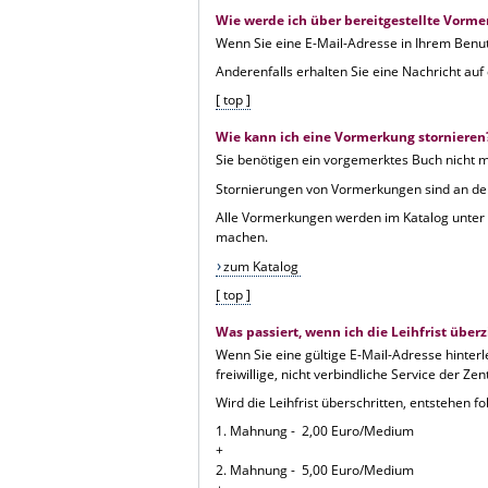
Wie werde ich über bereitgestellte Vorm
Wenn Sie eine E-Mail-Adresse in Ihrem Benutz
Anderenfalls erhalten Sie eine Nachricht auf
[ top ]
Wie kann ich eine Vormerkung stornieren
Sie benötigen ein vorgemerktes Buch nicht 
Stornierungen von Vormerkungen sind an de
Alle Vormerkungen werden im Katalog unter 
machen.
zum Katalog
[ top ]
Was passiert, wenn ich die Leihfrist übe
Wenn Sie eine gültige E-Mail-Adresse hinterle
freiwillige, nicht verbindliche Service der Ze
Wird die Leihfrist überschritten, entstehen 
1. Mahnung - 2,00 Euro/Medium
+
2. Mahnung - 5,00 Euro/Medium