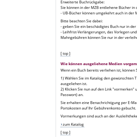
Erweiterte Buchrückgabe:
Sie können in der MZB entliehene Bücher in
- UB-Bücher können umgekehrt auch in der
Bitte beachten Sie dabei:
- geben Sie ein beschädigtes Buch nur in der
- Leihfrist-Verlängerungen, das Vorlegen und
Mahngebühren können Sie nur in der verleih
[ top ]
Wie können ausgeliehene Medien vorgem
Wenn ein Buch bereits verliehen ist, können
1) Wählen Sie im Katalog den gewünschten Ti
ausgeliehen ist.
2) Klicken Sie nun auf den Link "vormerken" 
Passwort
) an.
Sie erhalten eine Benachrichtigung per E-Mai
Portokosten auf Ihr Gebührenkonto gebucht.
Vormerkungen sind auch an der Ausleihtheke
zum Katalog
[ top ]