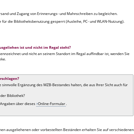
sand und Zugang von Erinnerungs- und Mahnschreiben zu begleichen.
 für die Bibliotheksbenutzung gesperrt (Ausleihe, PC- und WLAN-Nutzung).
geliehen ist und nicht im Regal steht?
nnzeichnet und nicht an seinem Standort im Regal auffindbar ist, wenden Sie
eke.
rschlagen?
ine sinnvolle Ergänzung des MZB-Bestandes halten, die aus Ihrer Sicht auch für
der Bibliothek?
n Angaben über dieses
Online-Formular
.
en ausgeliehenen oder vorbestellten Beständen erhalten Sie auf verschiedenen