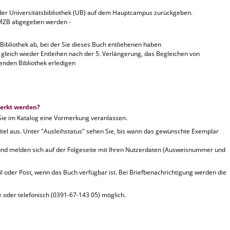
 der Universitätsbibliothek (UB) auf dem Hauptcampus zurückgeben.
 MZB abgegeben werden -
 Bibliothek ab, bei der Sie dieses Buch entliehenen haben
 gleich wieder Entleihen nach der 5. Verlängerung, das Begleichen von
enden Bibliothek erledigen
erkt werden?
 Sie im Katalog eine Vormerkung veranlassen.
tel aus. Unter "Ausleihstatus" sehen Sie, bis wann das gewünschte Exemplar
und melden sich auf der Folgeseite mit Ihren Nutzerdaten (
Ausweisnummer und
l oder Post, wenn das Buch verfügbar ist. Bei Briefbenachrichtigung werden die
 oder telefonisch (0391-67-143 05) möglich.