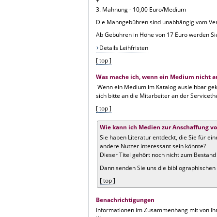
+
3. Mahnung - 10,00 Euro/Medium
Die Mahngebühren sind unabhängig vom Ver
Ab Gebühren in Höhe von 17 Euro werden Sie
Details Leihfristen
[ top ]
Was mache ich, wenn ein Medium nicht aus
Wenn ein Medium im Katalog ausleihbar geke
sich bitte an die Mitarbeiter an der Serviceth
[ top ]
Wie kann ich Medien zur Anschaffung vo
Sie haben Literatur entdeckt, die Sie für e
andere Nutzer interessant sein könnte?
Dieser Titel gehört noch nicht zum Bestand 
Dann senden Sie uns die bibliographische
[ top ]
Benachrichtigungen
Informationen im Zusammenhang mit von Ihn