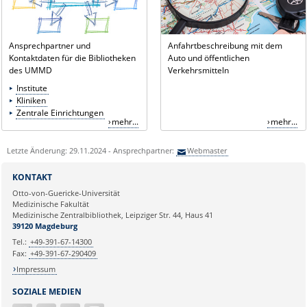
Ansprechpartner und
Anfahrtbeschreibung mit dem
Kontaktdaten für die Bibliotheken
Auto und öffentlichen
des UMMD
Verkehrsmitteln
Institute
Kliniken
Zentrale Einrichtungen
mehr...
mehr...
Letzte Änderung: 29.11.2024 - Ansprechpartner:
Webmaster
KONTAKT
Otto-von-Guericke-Universität
Medizinische Fakultät
Medizinische Zentralbibliothek, Leipziger Str. 44, Haus 41
39120 Magdeburg
Tel.:
+49-391-67-14300
Fax:
+49-391-67-290409
Impressum
SOZIALE MEDIEN