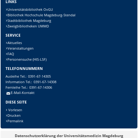
LINKS
Universitätsbibliothek OvGU
Bibliothek Hochschule Magdeburg-Stendal
Stadtbibliothek Magdeburg
Zweigbibliotheken UMMD
SERVICE
Aktuelles
Veranstaltungen
FAQ
Personensuche (HIS-LSF)
TELEFONNUMMERN
Ausleihe
Tel.:
0391-67-14305
Information
Tel.:
0391-67-14308
Fernleihe
Tel.:
0391-67-14306
E-Mail-Kontakt
DIESE SEITE
Vorlesen
Drucken
Permalink
Datenschutzerklärung der Universitätsmedizin Magdeburg